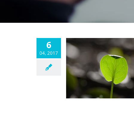
6
04, 2017