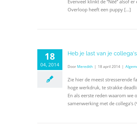
Evenveel klinkt de “Néé” alsof er
Overloop heeft een puppy [...]
18
Heb je last van je collega'
04, 2014
Door
Meredith
|
18 april 2014
|
Algem
Zie hier de meest stresserende f
hoge werkdruk, te strakke dead
En als eerste reden waarom we o
samenwerking met de collega's (*