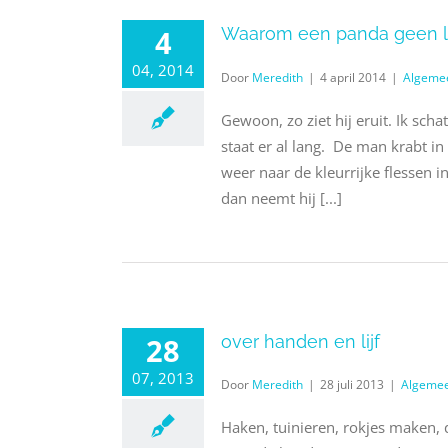
4
Waarom een panda geen la
04, 2014
Door
Meredith
|
4 april 2014
|
Algeme
Gewoon, zo ziet hij eruit. Ik scha
staat er al lang. De man krabt in 
weer naar de kleurrijke flessen i
dan neemt hij [...]
28
over handen en lijf
07, 2013
Door
Meredith
|
28 juli 2013
|
Algeme
Haken, tuinieren, rokjes maken,