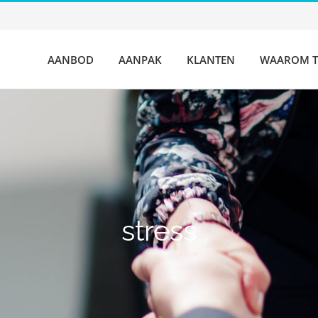
AANBOD
AANPAK
KLANTEN
WAAROM T
stress