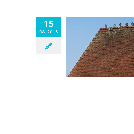
15
08, 2015