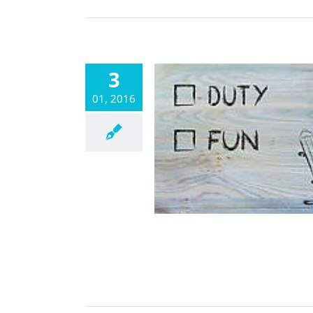
3
01, 2016