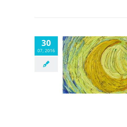
30
07, 2016