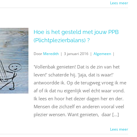
Lees meer
Hoe is het gesteld met jouw PPB
(Plichtplezierbalans) ?
Door
Meredith
|
3 januari 2016
|
Algemeen
|
'Vollenbak genieten! Dat is de zin van het
leven!' schaterde hij. 'Jaja, dat is waar!'
antwoordde ik. Op de terugweg vroeg ik me
af of ik dat nu eigenlijk wel écht waar vond.
Ik lees en hoor het dezer dagen her en der.
Mensen die zichzelf en anderen vooral veel
plezier wensen. Want genieten, daar [...]
Lees meer