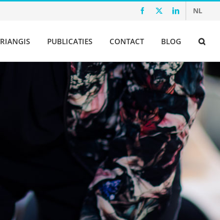
NL
Facebook
X
LinkedIn
RIANGIS
PUBLICATIES
CONTACT
BLOG