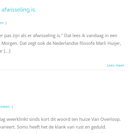
 afwisseling is.
en
|
 er afwisseling is." Dat lees ik vandaag in een
Morgen. Dat zegt ook de Nederlandse filosofe Marli Huijer,
 [...]
Lees meer
emeen
|
 dag weerklinkt sinds kort dit woord ten huize Van Overloop.
varieert. Soms heeft het de klank van rust en geduld.