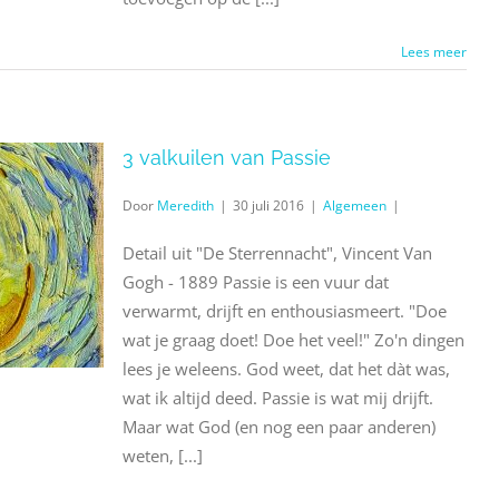
Lees meer
3 valkuilen van Passie
Door
Meredith
|
30 juli 2016
|
Algemeen
|
Detail uit "De Sterrennacht", Vincent Van
Gogh - 1889 Passie is een vuur dat
verwarmt, drijft en enthousiasmeert. "Doe
wat je graag doet! Doe het veel!" Zo'n dingen
lees je weleens. God weet, dat het dàt was,
wat ik altijd deed. Passie is wat mij drijft.
Maar wat God (en nog een paar anderen)
weten, [...]