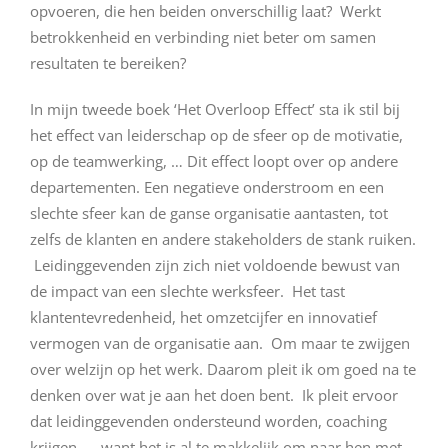
opvoeren, die hen beiden onverschillig laat? Werkt
betrokkenheid en verbinding niet beter om samen
resultaten te bereiken?
In mijn tweede boek ‘Het Overloop Effect’ sta ik stil bij
het effect van leiderschap op de sfeer op de motivatie,
op de teamwerking, … Dit effect loopt over op andere
departementen. Een negatieve onderstroom en een
slechte sfeer kan de ganse organisatie aantasten, tot
zelfs de klanten en andere stakeholders de stank ruiken.
Leidinggevenden zijn zich niet voldoende bewust van
de impact van een slechte werksfeer. Het tast
klantentevredenheid, het omzetcijfer en innovatief
vermogen van de organisatie aan. Om maar te zwijgen
over welzijn op het werk. Daarom pleit ik om goed na te
denken over wat je aan het doen bent. Ik pleit ervoor
dat leidinggevenden ondersteund worden, coaching
krijgen, … want het is al te makkelijk om naar hen met