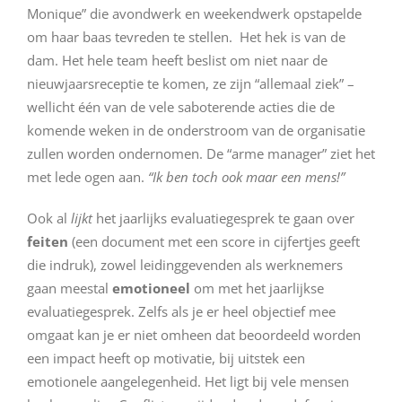
Monique” die avondwerk en weekendwerk opstapelde
om haar baas tevreden te stellen. Het hek is van de
dam. Het hele team heeft beslist om niet naar de
nieuwjaarsreceptie te komen, ze zijn “allemaal ziek” –
wellicht één van de vele saboterende acties die de
komende weken in de onderstroom van de organisatie
zullen worden ondernomen. De “arme manager” ziet het
met lede ogen aan.
“Ik ben toch ook maar een mens!”
Ook al
lijkt
het jaarlijks evaluatiegesprek te gaan over
feiten
(een document met een score in cijfertjes geeft
die indruk), zowel leidinggevenden als werknemers
gaan meestal
emotioneel
om met het jaarlijkse
evaluatiegesprek. Zelfs als je er heel objectief mee
omgaat kan je er niet omheen dat beoordeeld worden
een impact heeft op motivatie, bij uitstek een
emotionele aangelegenheid. Het ligt bij vele mensen