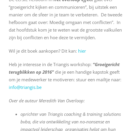
“groeigericht kijken en communiceren”, bij uitstek een
manier om de sfeer in je team te verbeteren. De tweede
hefboom gaat over: Moedig omgaan met conflicten”. In
dat hoofdstuk kom je te weten wat de grootste valkuilen
zijn bij conflicten en hoe deze te vermijden.
Wil je dit boek aankopen? Dit kan:
hier
Heb je interesse in de Triangis workshop:
“Groeigericht
terugblikken op 2016”
die je een handige kapstok geeft
om je medewerker te motiveren: stuur een mailtje naar:
info@triangis.be
Over de auteur Meredith Van Overloop:
oprichter van Triangis coaching & training solutions
bvba, die via ontwikkeling van no-nonsense en
impactvol leiderschap organisaties helpt om hun