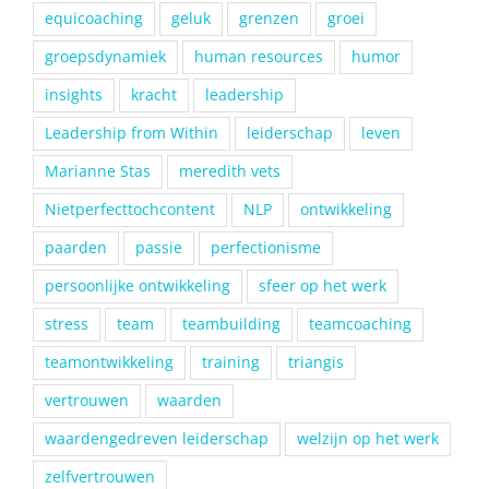
equicoaching
geluk
grenzen
groei
groepsdynamiek
human resources
humor
insights
kracht
leadership
Leadership from Within
leiderschap
leven
Marianne Stas
meredith vets
Nietperfecttochcontent
NLP
ontwikkeling
paarden
passie
perfectionisme
persoonlijke ontwikkeling
sfeer op het werk
stress
team
teambuilding
teamcoaching
teamontwikkeling
training
triangis
vertrouwen
waarden
waardengedreven leiderschap
welzijn op het werk
zelfvertrouwen