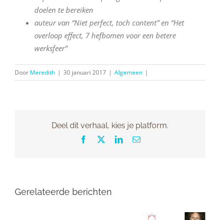
doelen te bereiken
auteur van “Niet perfect, toch content” en “Het
overloop effect, 7 hefbomen voor een betere
werksfeer”
Door
Meredith
|
30 januari 2017
|
Algemeen
|
Deel dit verhaal, kies je platform.
Facebook
X
LinkedIn
E-
mail
Gerelateerde berichten