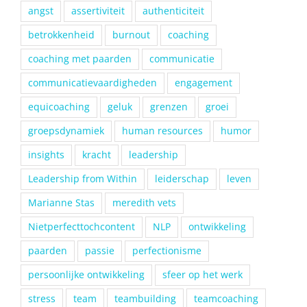
angst
assertiviteit
authenticiteit
betrokkenheid
burnout
coaching
coaching met paarden
communicatie
communicatievaardigheden
engagement
equicoaching
geluk
grenzen
groei
groepsdynamiek
human resources
humor
insights
kracht
leadership
Leadership from Within
leiderschap
leven
Marianne Stas
meredith vets
Nietperfecttochcontent
NLP
ontwikkeling
paarden
passie
perfectionisme
persoonlijke ontwikkeling
sfeer op het werk
stress
team
teambuilding
teamcoaching