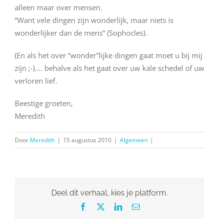
alleen maar over mensen.
“Want vele dingen zijn wonderlijk, maar niets is
wonderlijker dan de mens” (Sophocles).
(En als het over “wonder”lijke dingen gaat moet u bij mij
zijn ;-)…. behalve als het gaat over uw kale schedel of uw
verloren lief.
Beestige groeten,
Meredith
Door
Meredith
|
15 augustus 2010
|
Algemeen
|
Deel dit verhaal, kies je platform.
Facebook
X
LinkedIn
E-
mail