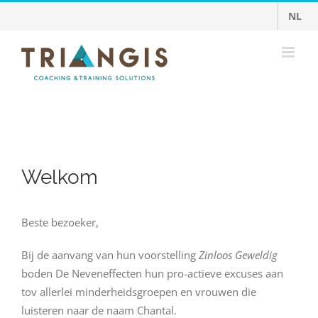
Ga
NL
naar
inhoud
Welkom
Beste bezoeker,
Bij de aanvang van hun voorstelling
Zinloos Geweldig
boden De Neveneffecten hun pro-actieve excuses aan
tov allerlei minderheidsgroepen en vrouwen die
luisteren naar de naam Chantal.