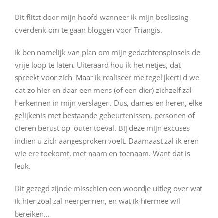
Dit flitst door mijn hoofd wanneer ik mijn beslissing
overdenk om te gaan bloggen voor Triangis.
Ik ben namelijk van plan om mijn gedachtenspinsels de
vrije loop te laten. Uiteraard hou ik het netjes, dat
spreekt voor zich. Maar ik realiseer me tegelijkertijd wel
dat zo hier en daar een mens (of een dier) zichzelf zal
herkennen in mijn verslagen. Dus, dames en heren, elke
gelijkenis met bestaande gebeurtenissen, personen of
dieren berust op louter toeval. Bij deze mijn excuses
indien u zich aangesproken voelt. Daarnaast zal ik eren
wie ere toekomt, met naam en toenaam. Want dat is
leuk.
Dit gezegd zijnde misschien een woordje uitleg over wat
ik hier zoal zal neerpennen, en wat ik hiermee wil
bereiken…