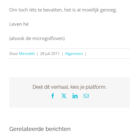
Om toch iéts te bevatten, het is al moeilijk genoeg.
Leven hé
(alsook de microgolfoven)
Door
Meredith
|
28 juli 2011
|
Algemeen
|
Deel dit verhaal, kies je platform.
Facebook
X
LinkedIn
E-
mail
Gerelateerde berichten