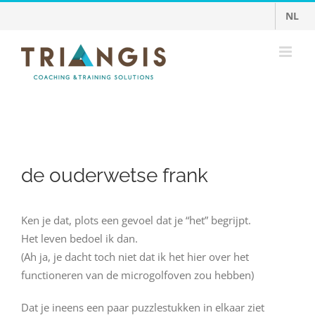
Ga
NL
naar
inhoud
de ouderwetse frank
Ken je dat, plots een gevoel dat je “het” begrijpt.
Het leven bedoel ik dan.
(Ah ja, je dacht toch niet dat ik het hier over het
functioneren van de microgolfoven zou hebben)
Dat je ineens een paar puzzlestukken in elkaar ziet