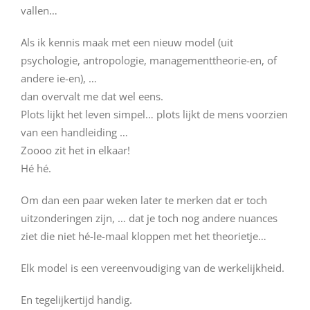
vallen…
Als ik kennis maak met een nieuw model (uit
psychologie, antropologie, managementtheorie-en, of
andere ie-en), …
dan overvalt me dat wel eens.
Plots lijkt het leven simpel… plots lijkt de mens voorzien
van een handleiding …
Zoooo zit het in elkaar!
Hé hé.
Om dan een paar weken later te merken dat er toch
uitzonderingen zijn, … dat je toch nog andere nuances
ziet die niet hé-le-maal kloppen met het theorietje…
Elk model is een vereenvoudiging van de werkelijkheid.
En tegelijkertijd handig.