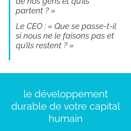
de nos gens et qu’ils
partent ? »
Le CEO : « Que se passe-t-il
si nous ne le faisons pas et
qu’ils restent ? »
le développement
durable de votre capital
humain