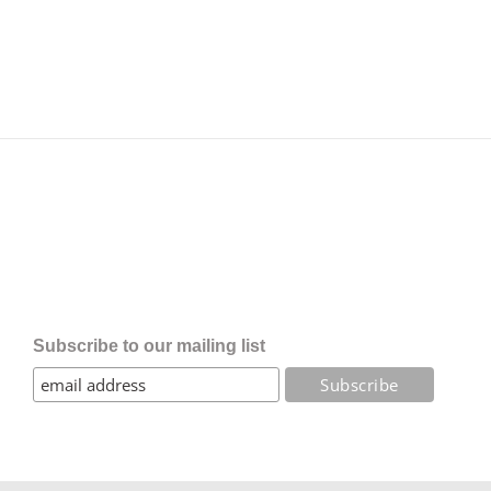
Subscribe to our mailing list
Copyright Triangis | Alle rechten voorbehouden |
Privacybeleid
|