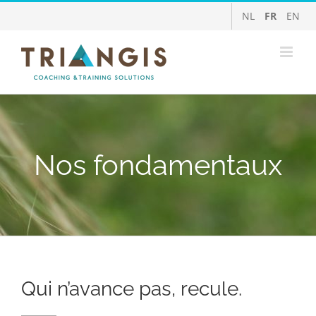
Skip
NL
FR
EN
to
content
Nos fondamentaux
Qui n’avance pas, recule.